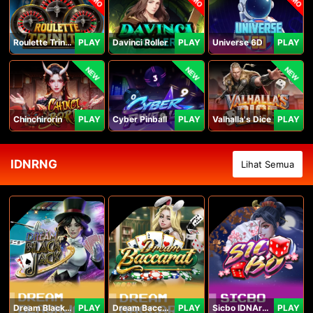
Roulette Trinity
PLAY
Davinci Roller
PLAY
Universe 6D
PLAY
NEW
NEW
NEW
Chinchirorin
PLAY
Cyber Pinball
PLAY
Valhalla's Dice
PLAY
IDNRNG
Lihat Semua
Dream Blackjack
PLAY
Dream Baccarat
PLAY
Sicbo IDNArcade
PLAY