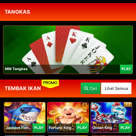
TANGKAS
MM Tangkas
PLAY
PROMO
TEMBAK IKAN
Cari
Lihat Semua
Jackpot Fishing Jili
PLAY
Fortune King Jackpot
PLAY
Ocean King Jackpot
PLAY