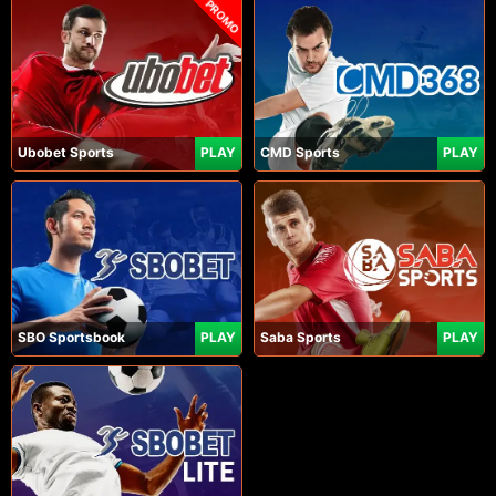
PROMO
Ubobet Sports
PLAY
CMD Sports
PLAY
SBO Sportsbook
PLAY
Saba Sports
PLAY