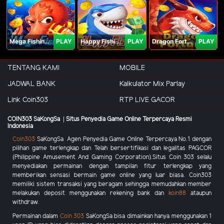
Mega Fishing Jili
PLAY
Happy Fishing Jili
PLAY
Dragon Fortune Jili
PLAY
TENTANG KAMI
MOBILE
JADWAL BANK
Kalkulator Mix Parlay
Link Coin303
RTP LIVE GACOR
COIN303 SaKongSa | Situs Penyedia Game Online Terpercaya Resmi
Indonesia
Coin303
SaKongSa
Agen Penyedia Game Online Terpercaya No.1 dengan
pilihan game terlengkap dan Telah bersertifikasi dan legalitas PAGCOR
(Philippine Amusement And Gaming Corporation).Situs
Coin 303
selalu
menyediakan permainan dengan tampilan fitur terlengkap yang
memberikan sensasi bermain game online yang luar biasa.
Coin303
memiliki sistem transaksi yang beragam sehingga memudahkan member
melakukan deposit menggunakan rekening bank dan
koin88
ataupun
withdraw.
Permainan dalam
Coin 303
SaKongSa
bisa dimainkan hanya menggunakan 1