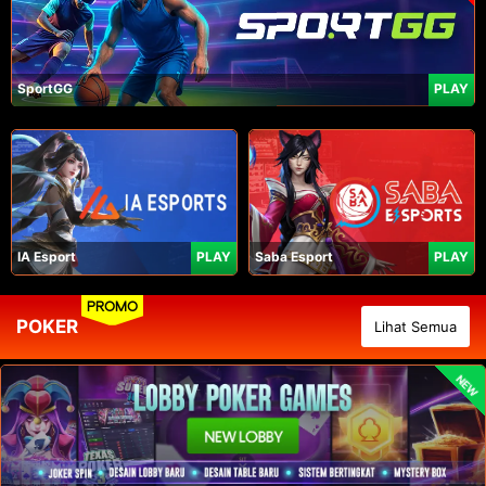
SportGG
PLAY
IA Esport
PLAY
Saba Esport
PLAY
PROMO
POKER
Lihat Semua
NEW