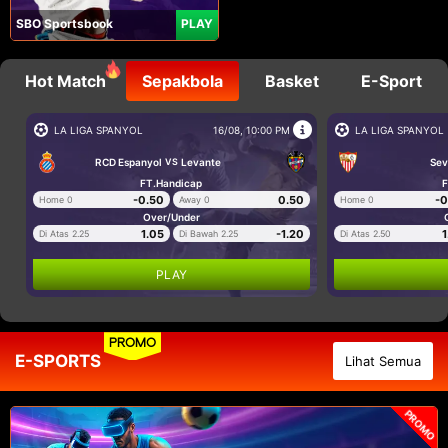
SBO Sportsbook
PLAY
Hot Match
Sepakbola
Basket
E-Sport
LA LIGA SPANYOL
16/08, 10:00 PM
LA LIGA SPANYOL
Sevilla
VS
Rayo Vallecano
Celta V
FT.Handicap
F
0
-0.25
0.25
-0
Home 0
Away 0
Home 0
Over/Under
0
1.07
-1.05
1
Di Atas 2.50
Di Bawah 2.50
Di Atas 2.50
PLAY
PROMO
E-SPORTS
Lihat Semua
PROMO