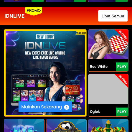
PROMO
IDNLIVE
Lihat Semua
PROMO
Spesial
Red White
PLAY
PROMO
Oglok
PLAY