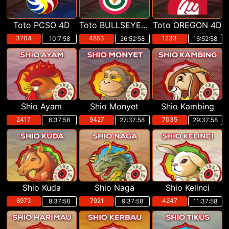
Toto PCSO 4D
Toto BULLSEYE 4D
Toto OREGON 4D
3704
4853
1233
10:7:57
26:52:57
16:52:57
Shio Ayam
Shio Monyet
Shio Kambing
2417
9427
7035
6:37:57
27:37:57
29:37:57
Shio Kuda
Shio Naga
Shio Kelinci
8973
7921
4247
8:37:57
9:37:57
11:37:57