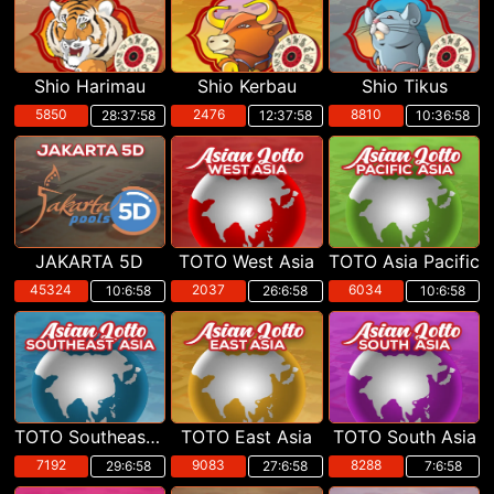
Shio Harimau
Shio Kerbau
Shio Tikus
5850
2476
8810
28:37:57
12:37:57
10:36:57
JAKARTA 5D
TOTO West Asia
TOTO Asia Pacific
45324
2037
6034
10:6:57
26:6:57
10:6:57
TOTO Southeast Asia
TOTO East Asia
TOTO South Asia
7192
9083
8288
29:6:57
27:6:57
7:6:57