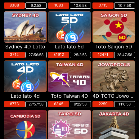
8308
1083
0715
9:2:57
13:6:57
10:7:57
Sydney 4D Lotto
Lato lato 5d
Toto Saigon 5D
3712
31912
12471
27:56:57
25:2:57
28:47:57
Lato lato 4d
Toto Taiwan 4D
4D TOTO Jowo POOLS
8773
6345
2259
27:57:57
9:22:57
11:6:57