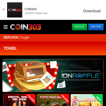
×
COIN303
Download
COIN303 Mobile App
MASUK
DAFTAR
togel
BERANDA
TOGEL
PROMO
PROMO
NEW