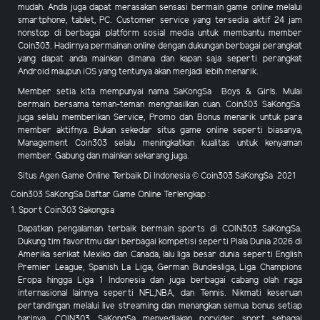
mudah. Anda juga dapat merasakan sensasi bermain game online melalui
smartphone, tablet, PC. Customer service yang tersedia aktif 24 jam
nonstop di berbagai platform sosial media untuk membantu member
Coin303
. Hadirnya permainan online dengan dukungan berbagai perangkat
yang dapat anda mainkan dimana dan kapan saja seperti perangkat
Android maupun iOS yang tentunya akan menjadi lebih menarik.
Member setia kita mempunyai nama SaKongSa Boys & Girls. Mulai
bermain bersama teman-teman menghasilkan cuan.
Coin303
SaKongSa
juga selalu memberikan Service,
Promo dan Bonus
menarik
untuk para
member aktifnya. Bukan sekedar situs game online seperti biasanya,
Management
Coin303
selalu meningkatkan kualitas untuk kenyaman
member. Gabung dan mainkan sekarang juga.
Situs Agen Game Online Terbaik Di Indonesia © Coin303 SaKongSa 2021
Coin303 SaKongSa Daftar Game Online Terlengkap :
1. Sport Coin303 Sakongsa
Dapatkan pengalaman terbaik bermain sports di COIN303 SaKongSa.
Dukung tim favoritmu dari berbagai kompetisi seperti Piala Dunia 2026 di
Amerika serikat Mexiko dan Canada, lalu liga besar dunia seperti English
Premier League, Spanish La Liga, German Bundesliga, Liga Champions
Eropa hingga Liga 1 Indonesia dan juga berbagai cabang olah raga
internasional lainnya seperti NFL,NBA, dan Tennis. Nikmati keseruan
pertandingan melalui live streaming dan menangkan semua bonus setiap
harinya. COIN303 SaKongSa menyediakan porvider sport sebagai