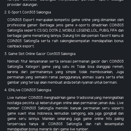
provider dukungan.
2. E-Sport Coin303 Sakongsa
COIN303 Esport merupakan kompetisi game online yang dimainkan oleh
profesional gamer. Berbagai jenis game e-sports dihadirkan COIN303
SaKongSa seperti CS:GO, DOTA 2, MOBILE LEGEND, LOL, PUBG, FIFA dan
berbagai game menantang lainnya. Dukung tim dan pemain favorit kamu di
COIN303 SaKongSa serta raih sakongkesempatan mendapatkan bonus
cashback esport.
3. Game Slot Online Gacor Coin303 Sakongsa
Nikmati fitur kenyamanan serta sensasi permainan gacor dari COIN303
SaKongSa. Kategori game yang satu ini Tidak bisa dianggap remeh,
karena dari permainannya yang simple tidak membosankan, Juga
permainan yang semakin ramai penggunanya, animasi suara serta efek
gambar yang tersaji akan membuat anda betah nyaman untuk bermain.
4. IDNLive COIN303 Sakongsa
Live number COIN303 menghadirkan game tradisional yang meningkatkan
nostalgia pecinta uji keberutungan online akan permainan jaman dulu. Live
number COIN303 SaKongSa memiliki banyak permainan seru seperti
game suwit khas Indonesia, kemudian samgong, ada juga gongball dan
game seru lainnya. Mainkan sekarang juga game online hits paling
terpercaya hanya di COIN303 SaKongSa dan raih kesempatan
mendapatkan bonus menarik dari game live number.