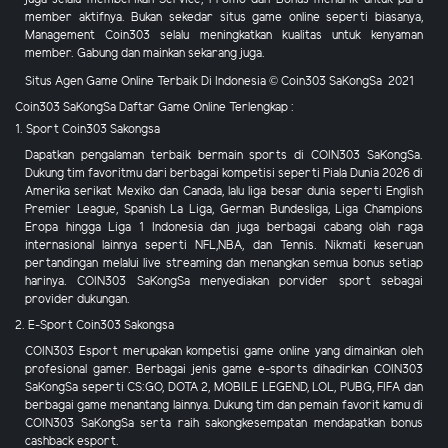
member aktifnya. Bukan sekedar situs game online seperti biasanya,
Management
Coin303
selalu meningkatkan kualitas untuk kenyaman
member. Gabung dan mainkan sekarang juga.
Situs Agen Game Online Terbaik Di Indonesia © Coin303 SaKongSa 2021
Coin303 SaKongSa Daftar Game Online Terlengkap :
1. Sport Coin303 Sakongsa
Dapatkan pengalaman terbaik bermain sports di COIN303 SaKongSa.
Dukung tim favoritmu dari berbagai kompetisi seperti Piala Dunia 2026 di
Amerika serikat Mexiko dan Canada, lalu liga besar dunia seperti English
Premier League, Spanish La Liga, German Bundesliga, Liga Champions
Eropa hingga Liga 1 Indonesia dan juga berbagai cabang olah raga
internasional lainnya seperti NFL,NBA, dan Tennis. Nikmati keseruan
pertandingan melalui live streaming dan menangkan semua bonus setiap
harinya. COIN303 SaKongSa menyediakan porvider sport sebagai
provider dukungan.
2. E-Sport Coin303 Sakongsa
COIN303 Esport merupakan kompetisi game online yang dimainkan oleh
profesional gamer. Berbagai jenis game e-sports dihadirkan COIN303
SaKongSa seperti CS:GO, DOTA 2, MOBILE LEGEND, LOL, PUBG, FIFA dan
berbagai game menantang lainnya. Dukung tim dan pemain favorit kamu di
COIN303 SaKongSa serta raih sakongkesempatan mendapatkan bonus
cashback esport.