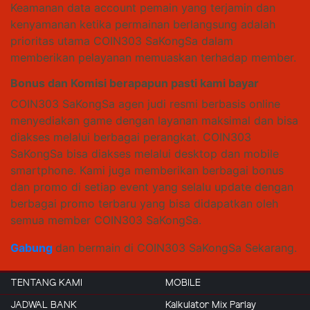
Keamanan data account pemain yang terjamin dan
kenyamanan ketika permainan berlangsung adalah
prioritas utama COIN303 SaKongSa dalam
memberikan pelayanan memuaskan terhadap member.
Bonus dan Komisi berapapun pasti kami bayar
COIN303 SaKongSa agen judi resmi berbasis online
menyediakan game dengan layanan maksimal dan bisa
diakses melalui berbagai perangkat. COIN303
SaKongSa bisa diakses melalui desktop dan mobile
smartphone. Kami juga memberikan berbagai bonus
dan promo di setiap event yang selalu update dengan
berbagai promo terbaru yang bisa didapatkan oleh
semua member COIN303 SaKongSa.
Gabung
dan bermain di COIN303 SaKongSa Sekarang.
TENTANG KAMI
MOBILE
JADWAL BANK
Kalkulator Mix Parlay