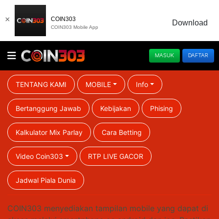
×
COIN303
Download
COIN303 Mobile App
MASUK
DAFTAR
TENTANG KAMI
MOBILE
Info
Bertanggung Jawab
Kebijakan
Phising
Kalkulator Mix Parlay
Cara Betting
Video Coin303
RTP LIVE GACOR
Jadwal Piala Dunia
COIN303 menyediakan tampilan mobile yang dapat di