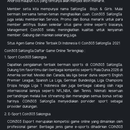
Android maupun iOS yang tentunya akan menjadi lebih menarik.
Member setia kita mempunyai nama SaKongSa Boys & Girls. Mulai
bermain bersama teman-teman menghasilkan cuan.
Coin303
SaKongSa
juga selalu memberikan Service,
Promo dan Bonus
menarik
untuk para
member aktifnya. Bukan sekedar situs game online seperti biasanya,
Management
Coin303
selalu meningkatkan kualitas untuk kenyaman
member. Gabung dan mainkan sekarang juga.
Situs Agen Game Online Terbaik Di Indonesia © Coin303 SaKongSa 2021
Coin303 SaKongSa Daftar Game Online Terlengkap :
1. Sport Coin303 Sakongsa
Dapatkan pengalaman terbaik bermain sports di COIN303 SaKongSa.
Dukung tim favoritmu dari berbagai kompetisi seperti Piala Dunia 2026 di
Amerika serikat Mexiko dan Canada, lalu liga besar dunia seperti English
Premier League, Spanish La Liga, German Bundesliga, Liga Champions
Eropa hingga Liga 1 Indonesia dan juga berbagai cabang olah raga
internasional lainnya seperti NFL,NBA, dan Tennis. Nikmati keseruan
pertandingan melalui live streaming dan menangkan semua bonus setiap
harinya. COIN303 SaKongSa menyediakan porvider sport sebagai
provider dukungan.
2. E-Sport Coin303 Sakongsa
COIN303 Esport merupakan kompetisi game online yang dimainkan oleh
profesional gamer. Berbagai jenis game e-sports dihadirkan COIN303