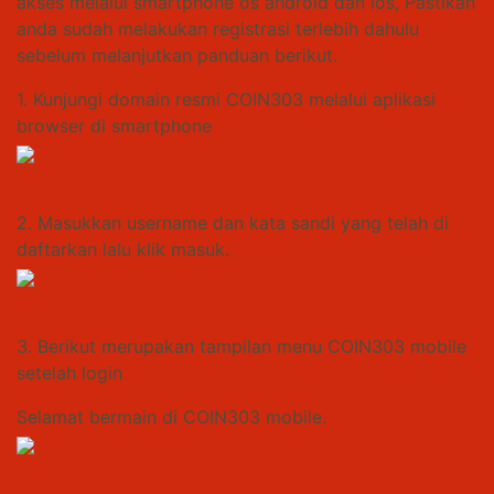
akses melalui smartphone os android dan ios, Pastikan
anda sudah melakukan registrasi terlebih dahulu
sebelum melanjutkan panduan berikut.
1. Kunjungi domain resmi COIN303 melalui aplikasi
browser di smartphone
2. Masukkan username dan kata sandi yang telah di
daftarkan lalu klik masuk.
3. Berikut merupakan tampilan menu COIN303 mobile
setelah login
Selamat bermain di COIN303 mobile.