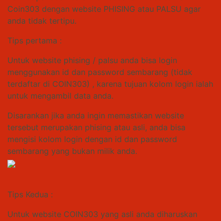
Coin303 dengan website PHISING atau PALSU agar
anda tidak tertipu.
Tips pertama :
Untuk website phising / palsu anda bisa login
menggunakan id dan password sembarang (tidak
terdaftar di COIN303) , karena tujuan kolom login ialah
untuk mengambil data anda.
Disarankan jika anda ingin memastikan website
tersebut merupakan phising atau asli, anda bisa
mengisi kolom login dengan id dan password
sembarang yang bukan milik anda.
Tips Kedua :
Untuk website COIN303 yang asli anda diharuskan