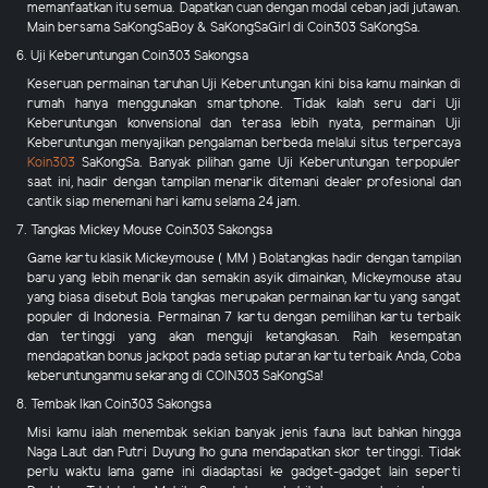
memanfaatkan itu semua. Dapatkan cuan dengan modal ceban jadi jutawan.
Main bersama SaKongSaBoy & SaKongSaGirl di Coin303 SaKongSa.
6. Uji Keberuntungan Coin303 Sakongsa
Keseruan permainan taruhan Uji Keberuntungan kini bisa kamu mainkan di
rumah hanya menggunakan smartphone. Tidak kalah seru dari Uji
Keberuntungan konvensional dan terasa lebih nyata, permainan Uji
Keberuntungan menyajikan pengalaman berbeda melalui situs terpercaya
Koin303
SaKongSa. Banyak pilihan game Uji Keberuntungan terpopuler
saat ini, hadir dengan tampilan menarik ditemani dealer profesional dan
cantik siap menemani hari kamu selama 24 jam.
7. Tangkas Mickey Mouse Coin303 Sakongsa
Game kartu klasik Mickeymouse ( MM ) Bolatangkas hadir dengan tampilan
baru yang lebih menarik dan semakin asyik dimainkan, Mickeymouse atau
yang biasa disebut Bola tangkas merupakan permainan kartu yang sangat
populer di Indonesia. Permainan 7 kartu dengan pemilihan kartu terbaik
dan tertinggi yang akan menguji ketangkasan. Raih kesempatan
mendapatkan bonus jackpot pada setiap putaran kartu terbaik Anda, Coba
keberuntunganmu sekarang di COIN303 SaKongSa!
8. Tembak Ikan Coin303 Sakongsa
Misi kamu ialah menembak sekian banyak jenis fauna laut bahkan hingga
Naga Laut dan Putri Duyung lho guna mendapatkan skor tertinggi. Tidak
perlu waktu lama game ini diadaptasi ke gadget-gadget lain seperti