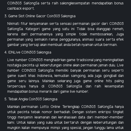
COIN303 SaKongSa serta raih sakongkesempatan mendapatkan bonus
cashback esport.
3. Game Slot Online Gacor Coin303 Sakongsa
Nikmati fitur kenyamanan serta sensasi permainan gacor dari COIN303
SaKongSa. Kategori game yang satu ini Tidak bisa dianggap remeh,
karena dari permainannya yang simple tidak membosankan, Juga
permainan yang semakin ramai penggunanya, animasi suara serta efek
gambar yang tersaji akan membuat anda betah nyaman untuk bermain.
4. IDNLive COIN303 Sakongsa
Live number COIN303 menghadirkan game tradisional yang meningkatkan
nostalgia pecinta uji keberutungan online akan permainan jaman dulu. Live
number COIN303 SaKongSa memiliki banyak permainan seru seperti
game suwit khas Indonesia, kemudian samgong, ada juga gongball dan
game seru lainnya. Mainkan sekarang juga game online hits paling
terpercaya hanya di COIN303 SaKongSa dan raih kesempatan
mendapatkan bonus menarik dari game live number.
5. Tebak Angka Coin303 Sakongsa
Mainkan permainan Lotto Online Terlengkap COIN303 SaKongSa hanya
untuk pecinta tebak nomor berhadiah. Dengan sistem enkripsi tingkat
tinggi menjamin keamanan dan kerahasiaan data dari member-member
kami. Untuk kalian yang suka untuk bertaruh dengan keberuntungan dan
mungkin kalian mempunyai mimpi yang spesial, jangan tunggu lama untuk