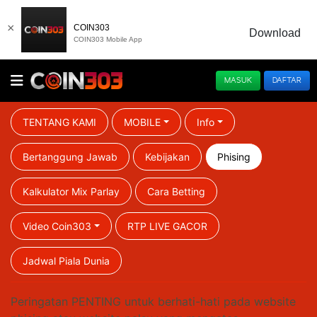
×
COIN303
Download
COIN303 Mobile App
MASUK
DAFTAR
TENTANG KAMI
MOBILE
Info
Bertanggung Jawab
Kebijakan
Phising
Kalkulator Mix Parlay
Cara Betting
Video Coin303
RTP LIVE GACOR
Jadwal Piala Dunia
Peringatan PENTING untuk berhati-hati pada website