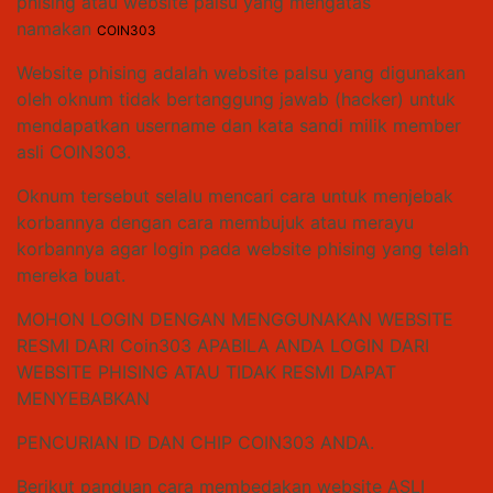
phising atau website palsu yang mengatas
namakan
COIN303
Website phising adalah website palsu yang digunakan
oleh oknum tidak bertanggung jawab (hacker) untuk
mendapatkan username dan kata sandi milik member
asli COIN303.
Oknum tersebut selalu mencari cara untuk menjebak
korbannya dengan cara membujuk atau merayu
korbannya agar login pada website phising yang telah
mereka buat.
MOHON LOGIN DENGAN MENGGUNAKAN WEBSITE
RESMI DARI Coin303 APABILA ANDA LOGIN DARI
WEBSITE PHISING ATAU TIDAK RESMI DAPAT
MENYEBABKAN
PENCURIAN ID DAN CHIP COIN303 ANDA.
Berikut panduan cara membedakan website ASLI