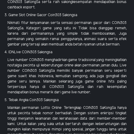
COIN303 SaKongSa serta raih sakongkesempatan mendapatkan bonus
cashback esport.
3. Game Slot Online Gacor Coin303 Sakongsa
Nikmati fitur kenyamanan serta sensasi permainan gacor dari COIN303
SaKongSa. Kategori game yang satu ini Tidak bisa dianggap remeh,
karena dari permainannya yang simple tidak membosankan, Juga
permainan yang semakin ramai penggunanya, animasi suara serta efek
gambar yang tersaji akan membuat anda betah nyaman untuk bermain.
4. IDNLive COIN303 Sakongsa
Live number COIN303 menghadirkan game tradisional yang meningkatkan
nostalgia pecinta uji keberutungan online akan permainan jaman dulu. Live
number COIN303 SaKongSa memiliki banyak permainan seru seperti
game suwit khas Indonesia, kemudian samgong, ada juga gongball dan
game seru lainnya. Mainkan sekarang juga game online hits paling
terpercaya hanya di COIN303 SaKongSa dan raih kesempatan
mendapatkan bonus menarik dari game live number.
5. Tebak Angka Coin303 Sakongsa
Mainkan permainan Lotto Online Terlengkap COIN303 SaKongSa hanya
untuk pecinta tebak nomor berhadiah. Dengan sistem enkripsi tingkat
tinggi menjamin keamanan dan kerahasiaan data dari member-member
kami. Untuk kalian yang suka untuk bertaruh dengan keberuntungan dan
mungkin kalian mempunyai mimpi yang spesial, jangan tunggu lama untuk