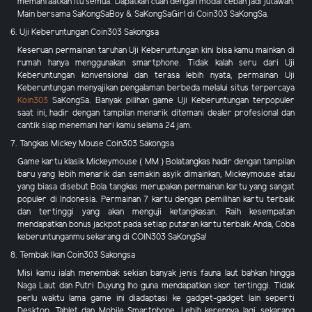
memanfaatkan itu semua. Dapatkan cuan dengan modal ceban jadi jutawan.
Main bersama SaKongSaBoy & SaKongSaGirl di Coin303 SaKongSa.
6. Uji Keberuntungan Coin303 Sakongsa
Keseruan permainan taruhan Uji Keberuntungan kini bisa kamu mainkan di
rumah hanya menggunakan smartphone. Tidak kalah seru dari Uji
Keberuntungan konvensional dan terasa lebih nyata, permainan Uji
Keberuntungan menyajikan pengalaman berbeda melalui situs terpercaya
Koin303
SaKongSa. Banyak pilihan game Uji Keberuntungan terpopuler
saat ini, hadir dengan tampilan menarik ditemani dealer profesional dan
cantik siap menemani hari kamu selama 24 jam.
7. Tangkas Mickey Mouse Coin303 Sakongsa
Game kartu klasik Mickeymouse ( MM ) Bolatangkas hadir dengan tampilan
baru yang lebih menarik dan semakin asyik dimainkan, Mickeymouse atau
yang biasa disebut Bola tangkas merupakan permainan kartu yang sangat
populer di Indonesia. Permainan 7 kartu dengan pemilihan kartu terbaik
dan tertinggi yang akan menguji ketangkasan. Raih kesempatan
mendapatkan bonus jackpot pada setiap putaran kartu terbaik Anda, Coba
keberuntunganmu sekarang di COIN303 SaKongSa!
8. Tembak Ikan Coin303 Sakongsa
Misi kamu ialah menembak sekian banyak jenis fauna laut bahkan hingga
Naga Laut dan Putri Duyung lho guna mendapatkan skor tertinggi. Tidak
perlu waktu lama game ini diadaptasi ke gadget-gadget lain seperti
Desktop, Tablet dan Mobile Smartphone. Lebih kerennya lagi, sekarang